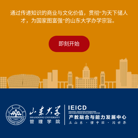
通过传递知识的商业与文化价值，贯彻“为天下储人
才，为国家图富强”的山东大学办学宗旨。
即刻开始