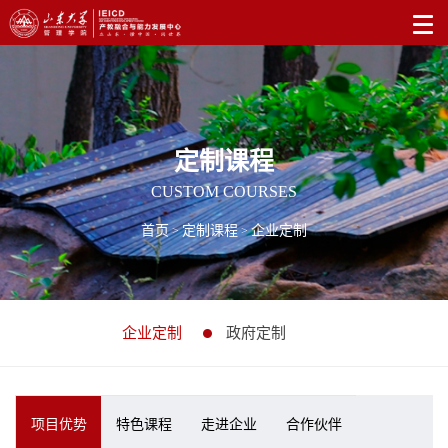
定制课程
CUSTOM COURSES
首页
定制课程
企业定制
>
>
企业定制
政府定制
项目优势
特色课程
走进企业
合作伙伴