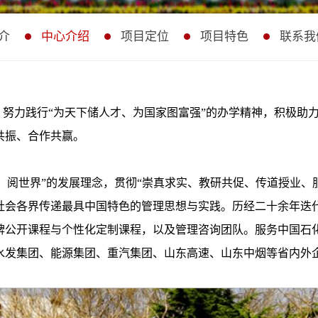
介
中心介绍
项目定位
项目特色
联系我
大地，努力践行“为天下储人才、为国家图富强”的办学精神，积极
共振、合作共赢。
、阅世界”的发展理念，贯彻“崇真求实、教研共促、传道授业、
社会各界传递最具中国特色的管理思想与实践。历经二十余年迭
牌公开课程与个性化定制课程，以及管理咨询团队。服务中国石
水发集团、能源集团、重汽集团、山东高速、山东中烟等省内外