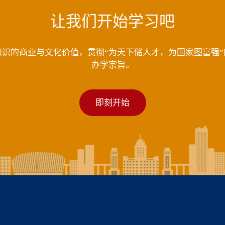
让我们开始学习吧
知识的商业与文化价值，贯彻“为天下储人才，为国家图富强”
办学宗旨。
即刻开始