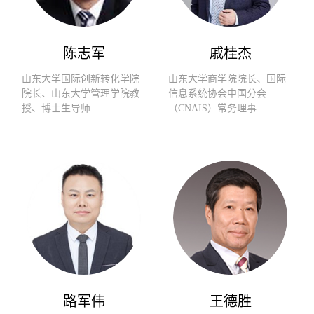
陈志军
戚桂杰
山东大学国际创新转化学院
山东大学商学院院长、国际
院长、山东大学管理学院教
信息系统协会中国分会
授、博士生导师
（CNAIS）常务理事
路军伟
王德胜