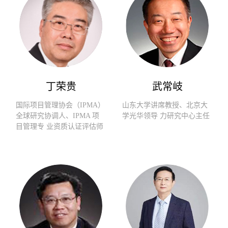
丁荣贵
武常岐
国际项目管理协会（IPMA）
山东大学讲席教授、北京大
全球研究协调人、IPMA 项
学光华领导 力研究中心主任
目管理专 业资质认证评估师