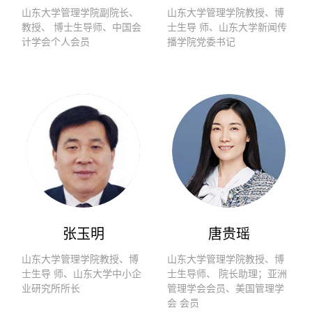
山东大学管理学院副院长、
山东大学管理学院教授、博
教授、 博士生导师、中国会
士生导 师、山东大学新闻传
计学会个人会员
播学院党委书记
张玉明
唐贵瑶
山东大学管理学院教授、博
山东大学管理学院教授、博
士生导 师、山东大学中小企
士生导师、 院长助理；亚洲
业研究所所长
管理学会会员、美国管理学
会 会员