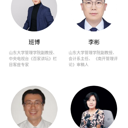
班博
李彬
山东大学管理学院副教授、
山东大学管理学院副教授、
中央电视台《百家讲坛》栏
会计系主任、 《南开管理评
目客座专家
论》审稿人